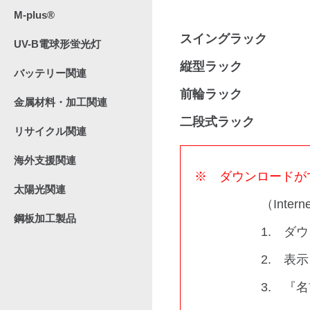
M-plus®
スイングラック
UV-B電球形蛍光灯
縦型ラック
バッテリー関連
前輪ラック
金属材料・加工関連
二段式ラック
リサイクル関連
海外支援関連
※ ダウンロードが
太陽光関連
（Intern
鋼板加工製品
1. ダ
2. 表
3. 『