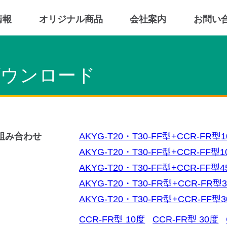
情報
オリジナル商品
会社案内
お問い
ダウンロード
組み合わせ
AKYG-T20・T30-FF型+CCR-FR型
AKYG-T20・T30-FF型+CCR-FF型
AKYG-T20・T30-FF型+CCR-FF型
AKYG-T20・T30-FR型+CCR-FR型
AKYG-T20・T30-FR型+CCR-FF型
CCR-FR型 10度
CCR-FR型 30度