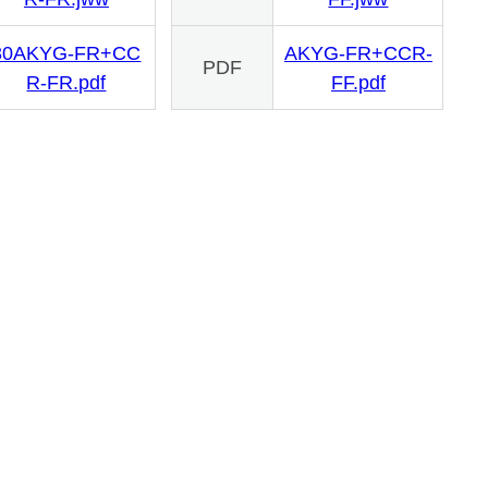
30AKYG-FR+CC
AKYG-FR+CCR-
PDF
R-FR.pdf
FF.pdf