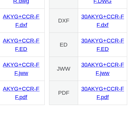
R.dwg
F.DWG
AKYG+CCR-F
30AKYG+CCR-F
DXF
F.dxf
F.dxf
AKYG+CCR-F
30AKYG+CCR-F
ED
F.ED
F.ED
AKYG+CCR-F
30AKYG+CCR-F
JWW
F.jww
F.jww
AKYG+CCR-F
30AKYG+CCR-F
PDF
F.pdf
F.pdf