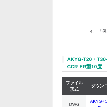
4. 「
AKYG-T20・T30
CCR-FR型10度
ファイル
ダウン
形式
AKYG+C
DWG