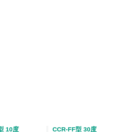
型 10度
CCR-FF型 30度