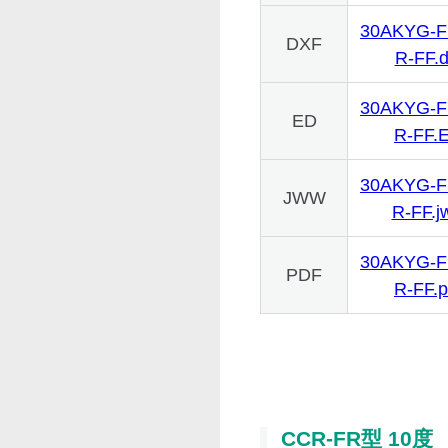
30AKYG-
DXF
R-FF.d
30AKYG-
ED
R-FF.
30AKYG-
JWW
R-FF.j
30AKYG-
PDF
R-FF.p
CCR-FR型 10度