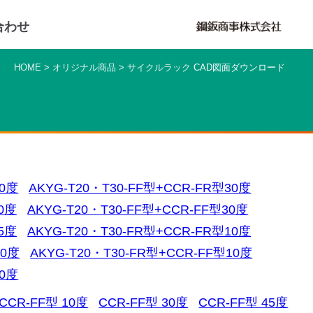
合わせ
HOME
>
オリジナル商品
>
サイクルラック
CAD図面ダウンロード
10度
AKYG-T20・T30-FF型+CCR-FR型30度
10度
AKYG-T20・T30-FF型+CCR-FF型30度
45度
AKYG-T20・T30-FR型+CCR-FR型10度
30度
AKYG-T20・T30-FR型+CCR-FF型10度
30度
CCR-FF型 10度
CCR-FF型 30度
CCR-FF型 45度