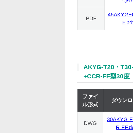
45AKYG+
PDF
F.pd
AKYG-T20・T30
+CCR-FF型30度
ファイ
ダウンロ
ル形式
30AKYG-
DWG
R-FF.d